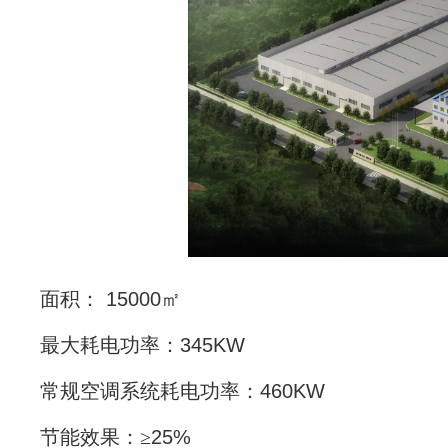
面积：
15000
㎡
最大耗电功率：
345KW
常规空调系统耗电功率：
460KW
节能效果：≥
25%